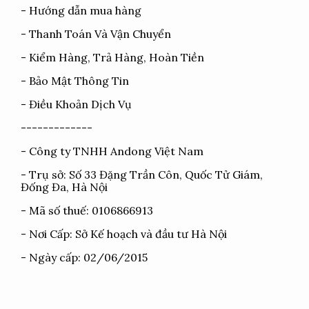
-
Hướng dẫn mua hàng
-
Thanh Toán Và Vận Chuyển
-
Kiểm Hàng, Trả Hàng, Hoàn Tiền
-
Bảo Mật Thông Tin
-
Điều Khoản Dịch Vụ
-------------
- Công ty TNHH Andong Việt Nam
- Trụ sở: Số 33 Đặng Trần Côn, Quốc Tử Giám,
Đống Đa, Hà Nội
- Mã số thuế: 0106866913
- Nơi Cấp: Sở Kế hoạch và đầu tư Hà Nội
- Ngày cấp: 02/06/2015