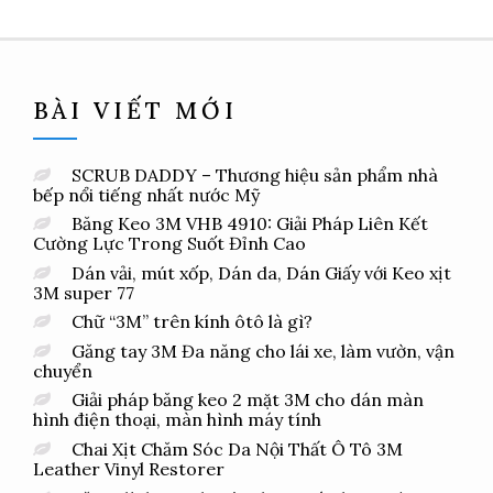
BÀI VIẾT MỚI
SCRUB DADDY – Thương hiệu sản phẩm nhà
bếp nổi tiếng nhất nước Mỹ
Băng Keo 3M VHB 4910: Giải Pháp Liên Kết
Cường Lực Trong Suốt Đỉnh Cao
Dán vải, mút xốp, Dán da, Dán Giấy với Keo xịt
3M super 77
Chữ “3M” trên kính ôtô là gì?
Găng tay 3M Đa năng cho lái xe, làm vườn, vận
chuyển
Giải pháp băng keo 2 mặt 3M cho dán màn
hình điện thoại, màn hình máy tính
Chai Xịt Chăm Sóc Da Nội Thất Ô Tô 3M
Leather Vinyl Restorer