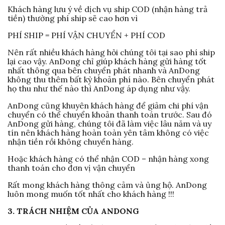
Khách hàng lưu ý về dịch vụ ship COD (nhận hàng trả
tiền) thường phí ship sẽ cao hơn vì
PHÍ SHIP = PHÍ VẬN CHUYỂN + PHÍ COD
Nên rất nhiều khách hàng hỏi chúng tôi tại sao phí ship
lại cao vậy. AnDong chỉ giúp khách hàng gửi hàng tốt
nhất thông qua bên chuyển phát nhanh và AnDong
không thu thêm bất kỳ khoản phí nào. Bên chuyển phát
họ thu như thế nào thì AnDong áp dụng như vậy.
AnDong cũng khuyên khách hàng để giảm chi phí vận
chuyển có thể chuyển khoản thanh toán trước. Sau đó
AnDong gửi hàng, chúng tôi đã làm việc lâu năm và uy
tín nên khách hàng hoàn toàn yên tâm không có việc
nhận tiền rồi không chuyển hàng.
Hoặc khách hàng có thể nhận COD – nhận hàng xong
thanh toán cho đơn vị vận chuyển
Rất mong khách hàng thông cảm và ủng hộ. AnDong
luôn mong muốn tốt nhất cho khách hàng !!!
3. TRÁCH NHIỆM CỦA ANDONG