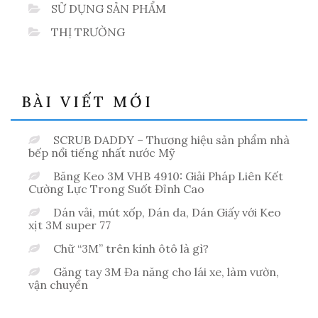
SỬ DỤNG SẢN PHẨM
THỊ TRƯỜNG
BÀI VIẾT MỚI
SCRUB DADDY – Thương hiệu sản phẩm nhà
bếp nổi tiếng nhất nước Mỹ
Băng Keo 3M VHB 4910: Giải Pháp Liên Kết
Cường Lực Trong Suốt Đỉnh Cao
Dán vải, mút xốp, Dán da, Dán Giấy với Keo
xịt 3M super 77
Chữ “3M” trên kính ôtô là gì?
Găng tay 3M Đa năng cho lái xe, làm vườn,
vận chuyển