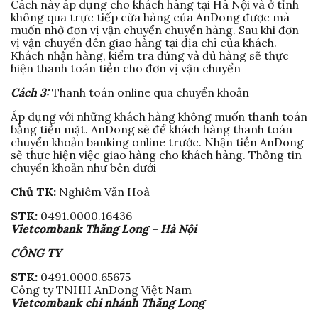
Cách này áp dụng cho khách hàng tại Hà Nội và ở tỉnh
không qua trực tiếp cửa hàng của AnDong được mà
muốn nhờ đơn vị vận chuyển chuyển hàng. Sau khi đơn
vị vận chuyển đên giao hàng tại địa chỉ của khách.
Khách nhận hàng, kiểm tra đúng và đủ hàng sẽ thực
hiện thanh toán tiền cho đơn vị vận chuyển
Cách 3:
Thanh toán online qua chuyển khoản
Áp dụng với những khách hàng không muốn thanh toán
bằng tiền mặt. AnDong sẽ để khách hàng thanh toán
chuyển khoản banking online trước. Nhận tiền AnDong
sẽ thực hiện việc giao hàng cho khách hàng. Thông tin
chuyển khoản như bên dưới
Chủ TK:
Nghiêm Văn Hoà
STK:
0491.0000.16436
Vietcombank Thăng Long – Hà Nội
CÔNG TY
STK:
0491.0000.65675
Công ty TNHH AnDong Việt Nam
Vietcombank chi nhánh Thăng Long