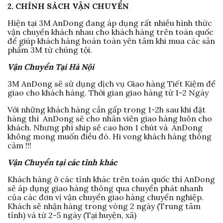
2. CHÍNH SÁCH VẬN CHUYỂN
Hiện tại 3M AnDong đang áp dụng rất nhiều hình thức
vận chuyển khách nhau cho khách hàng trên toàn quốc
để giúp khách hàng hoàn toàn yên tâm khi mua các sản
phẩm 3M từ chúng tội.
Vận Chuyển Tại Hà Nội
3M AnDong sẽ sử dụng dịch vụ Giao hàng Tiết Kiệm để
giao cho khách hàng. Thời gian giao hàng từ 1-2 Ngày
Với những khách hàng cần gấp trong 1-2h sau khi đặt
hàng thì AnDong sẽ cho nhân viên giao hàng luôn cho
khách. Nhưng phí ship sẽ cao hơn 1 chút và AnDong
không mong muốn điều đó. Hi vong khách hàng thông
cảm !!!
Vận Chuyển tại các tỉnh khác
Khách hàng ở các tỉnh khác trên toàn quốc thì AnDong
sẽ áp dụng giao hàng thông qua chuyển phát nhanh
của các đơn vị vận chuyển giao hàng chuyển nghiệp.
Khách sẽ nhận hàng trong vòng 2 ngày (Trung tâm
tỉnh) và từ 2-5 ngày (Tại huyện, xã)