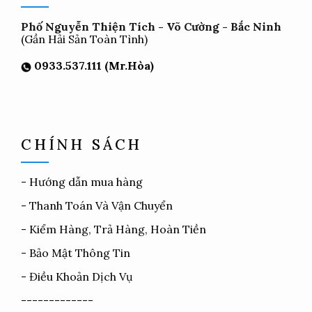
Phố Nguyễn Thiện Tích - Võ Cường - Bắc Ninh
(Gần Hải Sản Toàn Tình)
0933.537.111 (Mr.Hòa)
CHÍNH SÁCH
-
Hướng dẫn mua hàng
-
Thanh Toán Và Vận Chuyển
-
Kiểm Hàng, Trả Hàng, Hoàn Tiền
-
Bảo Mật Thông Tin
-
Điều Khoản Dịch Vụ
-------------