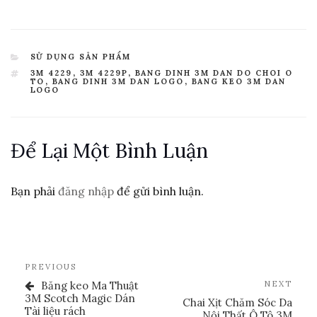
CATEGORIES
SỬ DỤNG SẢN PHẨM
TAGS
3M 4229
,
3M 4229P
,
BANG DINH 3M DAN DO CHOI O
TO
,
BANG DINH 3M DAN LOGO
,
BANG KEO 3M DAN
LOGO
Để Lại Một Bình Luận
Bạn phải
đăng nhập
để gửi bình luận.
Điều
Previous
PREVIOUS
Hướng
Post
Nex
Băng keo Ma Thuật
NEXT
Bài
Post
3M Scotch Magic Dán
Chai Xịt Chăm Sóc Da
Tài liệu rách
Viết
Nội Thất Ô Tô 3M