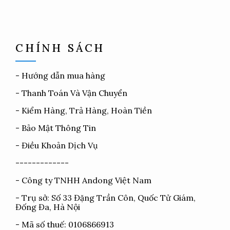
CHÍNH SÁCH
-
Hướng dẫn mua hàng
-
Thanh Toán Và Vận Chuyển
-
Kiểm Hàng, Trả Hàng, Hoàn Tiền
-
Bảo Mật Thông Tin
-
Điều Khoản Dịch Vụ
-------------
- Công ty TNHH Andong Việt Nam
- Trụ sở: Số 33 Đặng Trần Côn, Quốc Tử Giám,
Đống Đa, Hà Nội
- Mã số thuế: 0106866913