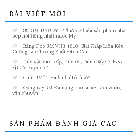
BÀI VIẾT MỚI
SCRUB DADDY – Thương hiệu sản phẩm nhà
bếp nổi tiếng nhất nước Mỹ
Băng Keo 3M VHB 4910: Giải Pháp Liên Kết
Cường Lực Trong Suốt Đỉnh Cao
Dán vải, mút xốp, Dán da, Dán Giấy với Keo
xịt 3M super 77
Chữ “3M” trên kính ôtô là gì?
Găng tay 3M Đa năng cho lái xe, làm vườn,
vận chuyển
SẢN PHẨM ĐÁNH GIÁ CAO