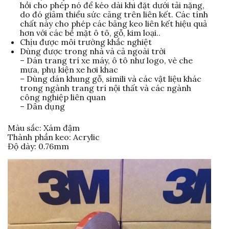
hồi cho phép nó để kéo dài khi đặt dưới tải nặng,
do đó giảm thiểu sức căng trên liên kết. Các tính
chất này cho phép các băng keo liên kết hiệu quả
hơn với các bề mặt ô tô, gỗ, kim loại..
Chịu được môi trường khắc nghiệt
Dùng được trong nhà và cả ngoài trời
– Dán trang trí xe máy, ô tô như logo, vè che
mưa, phụ kiện xe hơi khac
– Dùng dán khung gỗ, simili và các vật liệu khác
trong ngành trang trí nội thất và các ngành
công nghiệp liên quan
– Dân dụng
Màu sắc: Xám đậm
Thành phần keo: Acrylic
Độ dày: 0.76mm