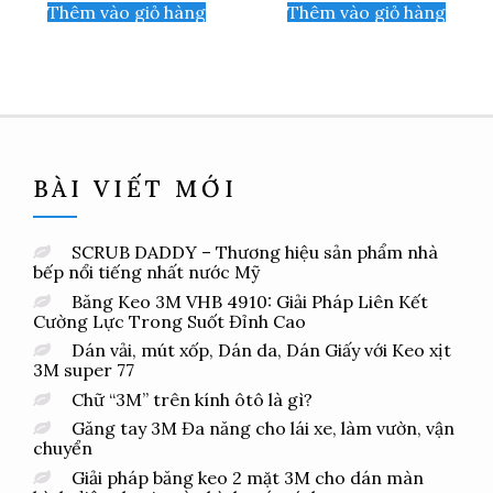
Thêm vào giỏ hàng
Thêm vào giỏ hàng
BÀI VIẾT MỚI
SCRUB DADDY – Thương hiệu sản phẩm nhà
bếp nổi tiếng nhất nước Mỹ
Băng Keo 3M VHB 4910: Giải Pháp Liên Kết
Cường Lực Trong Suốt Đỉnh Cao
Dán vải, mút xốp, Dán da, Dán Giấy với Keo xịt
3M super 77
Chữ “3M” trên kính ôtô là gì?
Găng tay 3M Đa năng cho lái xe, làm vườn, vận
chuyển
Giải pháp băng keo 2 mặt 3M cho dán màn