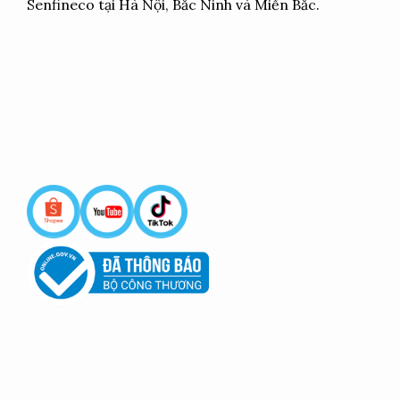
Senfineco tại Hà Nội, Bắc Ninh và Miền Bắc.