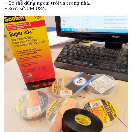
– Có thể dùng ngoài trời và trong nhà.
– Xuất xứ: 3M USA.