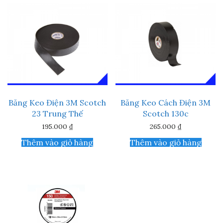
Băng Keo Điện 3M Scotch
Băng Keo Cách Điện 3M
23 Trung Thế
Scotch 130c
195.000
₫
265.000
₫
Thêm vào giỏ hàng
Thêm vào giỏ hàng