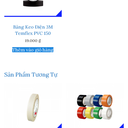
Băng Keo Điện 3M
Temflex PVC 150
19.000
₫
Thêm vào giỏ hàng
Sản Phẩm Tương Tự