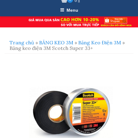
0
₫
Menu
Trang chủ
»
BĂNG KEO 3M
»
Băng Keo Điện 3M
»
Băng keo điện 3M Scotch Super 33+