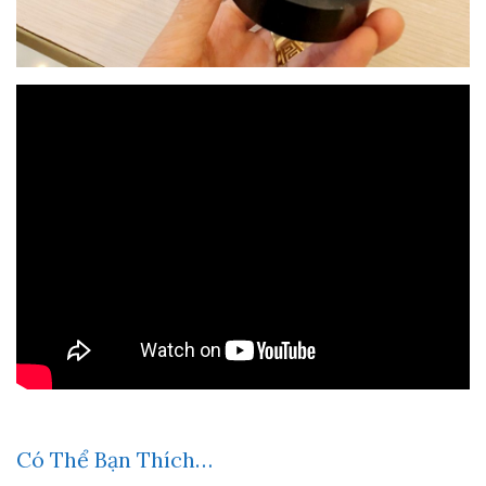
Có Thể Bạn Thích…