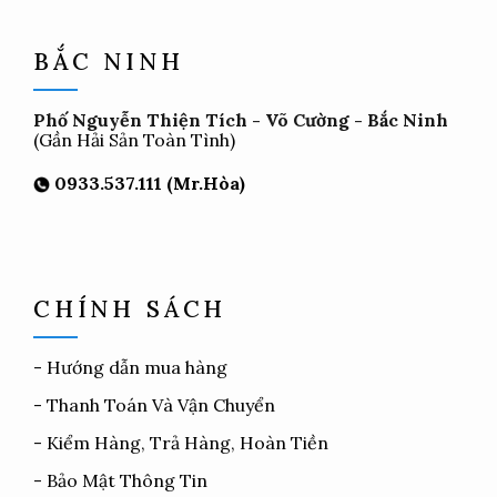
BẮC NINH
Phố Nguyễn Thiện Tích - Võ Cường - Bắc Ninh
(Gần Hải Sản Toàn Tình)
0933.537.111 (Mr.Hòa)
CHÍNH SÁCH
-
Hướng dẫn mua hàng
-
Thanh Toán Và Vận Chuyển
-
Kiểm Hàng, Trả Hàng, Hoàn Tiền
-
Bảo Mật Thông Tin