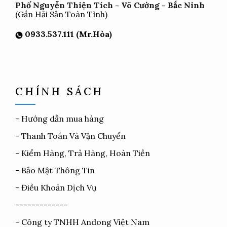
Phố Nguyễn Thiện Tích - Võ Cường - Bắc Ninh
(Gần Hải Sản Toàn Tình)
0933.537.111 (Mr.Hòa)
CHÍNH SÁCH
-
Hướng dẫn mua hàng
-
Thanh Toán Và Vận Chuyển
-
Kiểm Hàng, Trả Hàng, Hoàn Tiền
-
Bảo Mật Thông Tin
-
Điều Khoản Dịch Vụ
-------------
- Công ty TNHH Andong Việt Nam