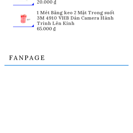
20.000
₫
1 Mét Băng keo 2 Mặt Trong suốt
3M 4910 VHB Dán Camera Hành
Trình Lên Kính
65.000
₫
FANPAGE