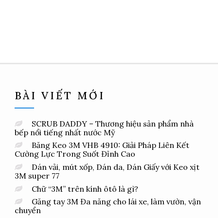
BÀI VIẾT MỚI
SCRUB DADDY – Thương hiệu sản phẩm nhà
bếp nổi tiếng nhất nước Mỹ
Băng Keo 3M VHB 4910: Giải Pháp Liên Kết
Cường Lực Trong Suốt Đỉnh Cao
Dán vải, mút xốp, Dán da, Dán Giấy với Keo xịt
3M super 77
Chữ “3M” trên kính ôtô là gì?
Găng tay 3M Đa năng cho lái xe, làm vườn, vận
chuyển