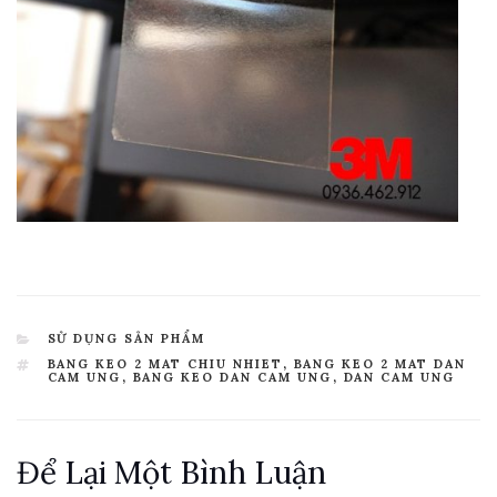
CATEGORIES
SỬ DỤNG SẢN PHẨM
TAGS
BANG KEO 2 MAT CHIU NHIET
,
BANG KEO 2 MAT DAN
CAM UNG
,
BANG KEO DAN CAM UNG
,
DAN CAM UNG
Để Lại Một Bình Luận