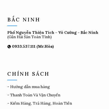
BẮC NINH
Phố Nguyễn Thiện Tích - Võ Cường - Bắc Ninh
(Gần Hải Sản Toàn Tình)
0933.537.111 (Mr.Hòa)
CHÍNH SÁCH
-
Hướng dẫn mua hàng
-
Thanh Toán Và Vận Chuyển
-
Kiểm Hàng, Trả Hàng, Hoàn Tiền