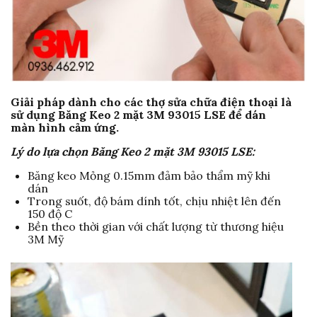
Giải pháp dành cho các thợ sửa chữa điện thoại là
sử dụng Băng Keo 2 mặt 3M 93015 LSE để dán
màn hình cảm ứng.
Lý do lựa chọn Băng Keo 2 mặt 3M 93015 LSE:
Băng keo Mỏng 0.15mm đảm bảo thẩm mỹ khi
dán
Trong suốt, độ bám dính tốt, chịu nhiệt lên đến
150 độ C
Bền theo thời gian với chất lượng từ thương hiệu
3M Mỹ