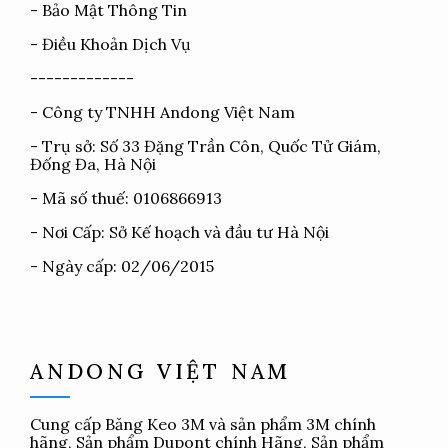
-
Bảo Mật Thông Tin
-
Điều Khoản Dịch Vụ
-------------
- Công ty TNHH Andong Việt Nam
- Trụ sở: Số 33 Đặng Trần Côn, Quốc Tử Giám,
Đống Đa, Hà Nội
- Mã số thuế: 0106866913
- Nơi Cấp: Sở Kế hoạch và đầu tư Hà Nội
- Ngày cấp: 02/06/2015
ANDONG VIỆT NAM
Cung cấp
Băng Keo 3M
và sản phẩm 3M chính
hãng, Sản phẩm Dupont chính Hãng, Sản phẩm