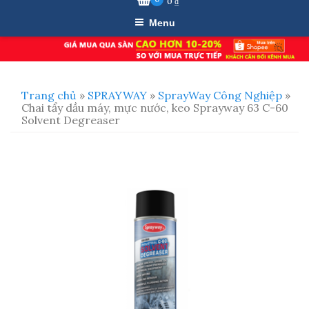
0
₫
Menu
Trang chủ
»
SPRAYWAY
»
SprayWay Công Nghiệp
»
Chai tẩy dầu máy, mực nước, keo Sprayway 63 C-60
Solvent Degreaser