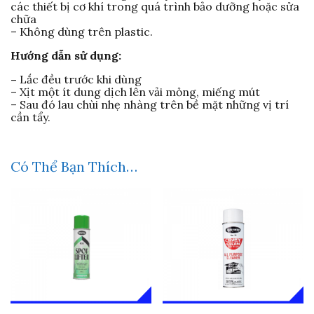
các thiết bị cơ khí trong quá trình bảo dưỡng hoặc sửa
chữa
– Không dùng trên plastic.
Hướng dẫn sử dụng:
–
Lắc đều trước khi dùng
– Xịt một ít dung dịch lên vải mỏng, miếng mút
– Sau đó lau chùi nhẹ nhàng trên bề mặt những vị trí
cần tẩy.
Có Thể Bạn Thích…