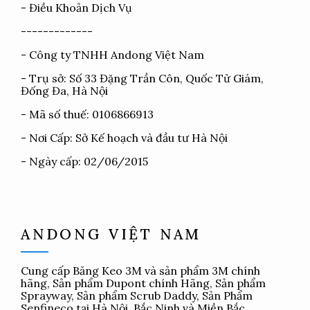
-
Điều Khoản Dịch Vụ
-------------
- Công ty TNHH Andong Việt Nam
- Trụ sở: Số 33 Đặng Trần Côn, Quốc Tử Giám,
Đống Đa, Hà Nội
- Mã số thuế: 0106866913
- Nơi Cấp: Sở Kế hoạch và đầu tư Hà Nội
- Ngày cấp: 02/06/2015
ANDONG VIỆT NAM
Cung cấp
Băng Keo 3M
và sản phẩm 3M chính
hãng, Sản phẩm Dupont chính Hãng, Sản phẩm
Sprayway, Sản phẩm Scrub Daddy, Sản Phẩm
Senfineco tại Hà Nội, Bắc Ninh và Miền Bắc.