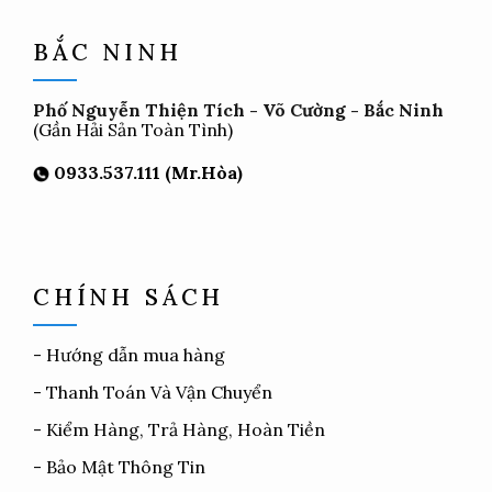
BẮC NINH
Phố Nguyễn Thiện Tích - Võ Cường - Bắc Ninh
(Gần Hải Sản Toàn Tình)
0933.537.111 (Mr.Hòa)
CHÍNH SÁCH
-
Hướng dẫn mua hàng
-
Thanh Toán Và Vận Chuyển
-
Kiểm Hàng, Trả Hàng, Hoàn Tiền
-
Bảo Mật Thông Tin