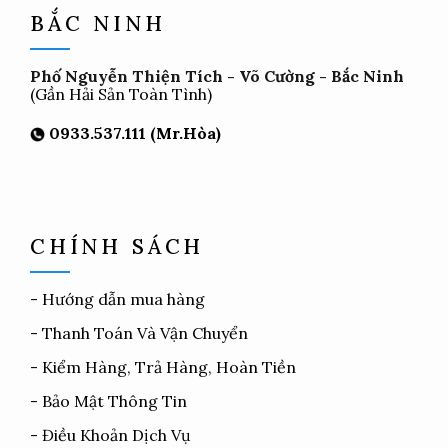
BẮC NINH
Phố Nguyễn Thiện Tích - Võ Cường - Bắc Ninh
(Gần Hải Sản Toàn Tình)
0933.537.111 (Mr.Hòa)
CHÍNH SÁCH
-
Hướng dẫn mua hàng
-
Thanh Toán Và Vận Chuyển
-
Kiểm Hàng, Trả Hàng, Hoàn Tiền
-
Bảo Mật Thông Tin
-
Điều Khoản Dịch Vụ