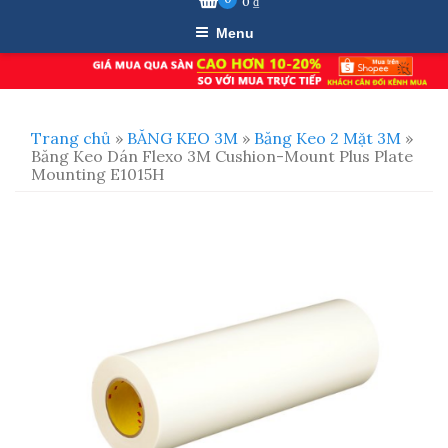
0
₫
Menu
Trang chủ
»
BĂNG KEO 3M
»
Băng Keo 2 Mặt 3M
»
Băng Keo Dán Flexo 3M Cushion-Mount Plus Plate
Mounting E1015H