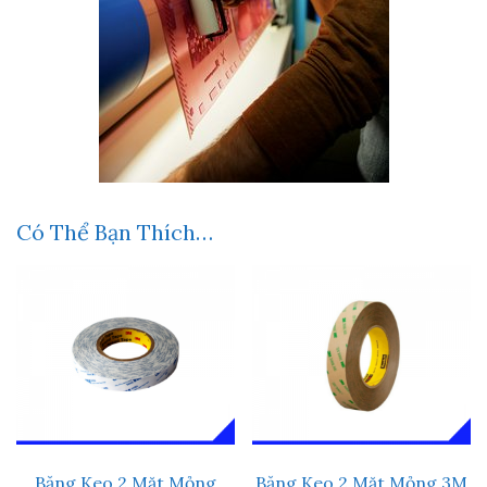
Có Thể Bạn Thích…
Băng Keo 2 Mặt Mỏng
Băng Keo 2 Mặt Mỏng 3M