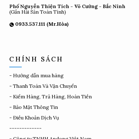
Phố Nguyễn Thiện Tích - Võ Cường - Bắc Ninh
(Gần Hải Sản Toàn Tình)
0933.537.111 (Mr.Hòa)
CHÍNH SÁCH
-
Hướng dẫn mua hàng
-
Thanh Toán Và Vận Chuyển
-
Kiểm Hàng, Trả Hàng, Hoàn Tiền
-
Bảo Mật Thông Tin
-
Điều Khoản Dịch Vụ
-------------
- Công ty TNHH Andong Việt Nam