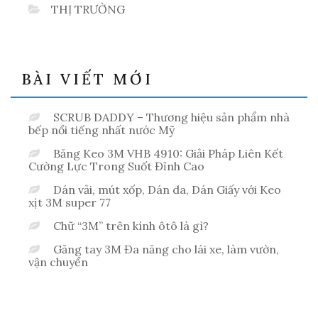
THỊ TRƯỜNG
BÀI VIẾT MỚI
SCRUB DADDY – Thương hiệu sản phẩm nhà
bếp nổi tiếng nhất nước Mỹ
Băng Keo 3M VHB 4910: Giải Pháp Liên Kết
Cường Lực Trong Suốt Đỉnh Cao
Dán vải, mút xốp, Dán da, Dán Giấy với Keo
xịt 3M super 77
Chữ “3M” trên kính ôtô là gì?
Găng tay 3M Đa năng cho lái xe, làm vườn,
vận chuyển