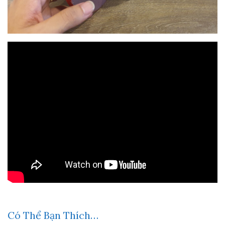
Có Thể Bạn Thích…