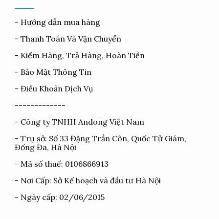
-
Hướng dẫn mua hàng
-
Thanh Toán Và Vận Chuyển
-
Kiểm Hàng, Trả Hàng, Hoàn Tiền
-
Bảo Mật Thông Tin
-
Điều Khoản Dịch Vụ
-------------
- Công ty TNHH Andong Việt Nam
- Trụ sở: Số 33 Đặng Trần Côn, Quốc Tử Giám,
Đống Đa, Hà Nội
- Mã số thuế: 0106866913
- Nơi Cấp: Sở Kế hoạch và đầu tư Hà Nội
- Ngày cấp: 02/06/2015