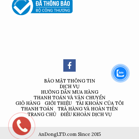
BẢO MẬT THÔNG TIN
DỊCH VỤ
HƯỚNG DẪN MUA HÀNG
THANH TOÁN VÀ VẬN CHUYỂN
GIỎ HÀNG
GIỚI THIỆU
TÀI KHOẢN CỦA TÔI
THANH TOÁN
TRẢ HÀNG VÀ HOÀN TIỀN
TRANG CHỦ
ĐIỀU KHOẢN DỊCH VỤ
AnDongLTD.com Since 2015