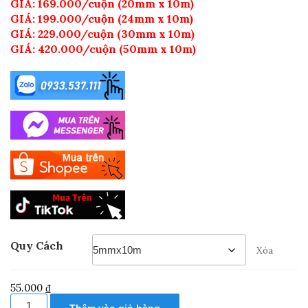
GIÁ: 169.000/cuộn (20mm x 10m)
GIÁ: 199.000/cuộn (24mm x 10m)
GIÁ: 229.000/cuộn (30mm x 10m)
GIÁ: 420.000/cuộn (50mm x 10m)
Quy Cách
Xóa
55.000
₫
Băng