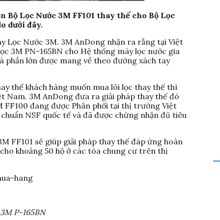
n Bộ Lọc Nước 3M FF101 thay thế cho Bộ Lọc
o dưới đây.
áy Lọc Nước 3M. 3M AnDong nhận ra rằng tại Việt
lọc 3M PN-165BN cho Hệ thống máy lọc nước gia
 và phần lớn được mang về theo đường xách tay
ay thế khách hàng muốn mua lõi lọc thay thế thì
iệt Nam. 3M AnDong đưa ra giải pháp thay thế đó
M FF100 đang được Phân phối tại thị trường Việt
u chuẩn NSF quốc tế và đã được chứng nhận đủ tiêu
3M FF101 sẽ giúp giải pháp thay thế đáp ứng hoàn
cho khoảng 50 hộ ở các tòa chung cư trên thị
 3M P-165BN