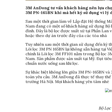
3M AnDong tư vấn khách hàng nên lựa chọ
3M PN-165BN khi mà hết kỳ sử dụng vì lý d
Sau một thời gian làm về Lắp đặt Hệ thống M
Nam đang có một số khách hàng sử dụng Bộ 
đình. Đây là bộ lọc được xuất xứ tại Phần Lan
hoặc theo dự án trước đây của các tòa nhà
Tuy nhiên sau một thời gian sử dụng đến kỳ th
Lõi lọc 3M PN 165BN lại không sẵn hàng tại V
chính là Lõi lọc 3M FF101 nằm trong Bộ lọc 3
Nam. Sản phẩm được sản xuất tại Mỹ. Đạt tiê
chuẩn nước uống sau khi lọc.
Sự khác biệt không lớn giữa 3M PN-165BN và 
toàn yêu cầu. 3M AnDong đã thực tế thay thế 
trường Hà Nội. Mọi khách hàng yên tâm nhé
Bộ Lọc