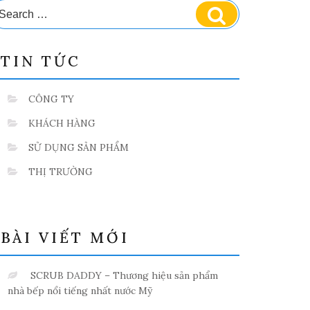
earch
Search
r:
TIN TỨC
CÔNG TY
KHÁCH HÀNG
SỬ DỤNG SẢN PHẨM
THỊ TRƯỜNG
BÀI VIẾT MỚI
SCRUB DADDY – Thương hiệu sản phẩm
nhà bếp nổi tiếng nhất nước Mỹ