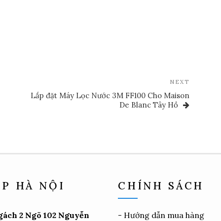
Next
NEXT
Post
Lắp đặt Máy Lọc Nước 3M FF100 Cho Maison
De Blanc Tây Hồ
P HÀ NỘI
CHÍNH SÁCH
gách 2 Ngõ 102 Nguyễn
-
Hướng dẫn mua hàng