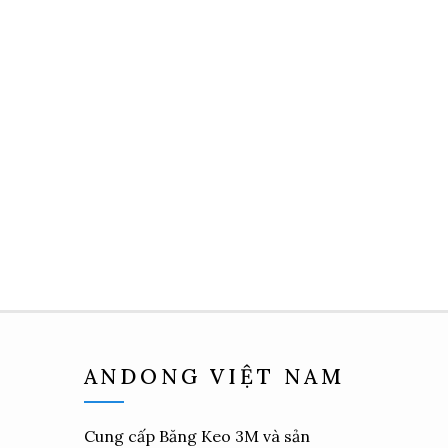
ANDONG VIỆT NAM
Cung cấp
Băng Keo 3M
và sản