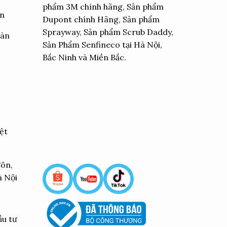
phẩm 3M chính hãng, Sản phẩm
ển
Dupont chính Hãng, Sản phẩm
Sprayway, Sản phẩm Scrub Daddy,
oàn
Sản Phẩm Senfineco tại Hà Nội,
Bắc Ninh và Miền Bắc.
ệt
Côn,
à Nội
ầu tư