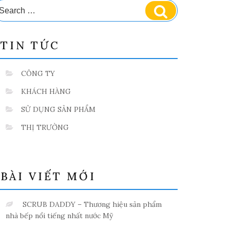
earch
Search
r:
TIN TỨC
CÔNG TY
KHÁCH HÀNG
SỬ DỤNG SẢN PHẨM
THỊ TRƯỜNG
BÀI VIẾT MỚI
SCRUB DADDY – Thương hiệu sản phẩm
nhà bếp nổi tiếng nhất nước Mỹ