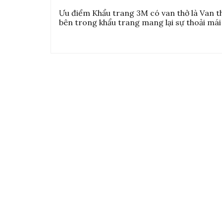
Ưu điểm Khẩu trang 3M có van thở là Van th
bên trong khẩu trang mang lại sự thoải mái