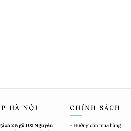
P HÀ NỘI
CHÍNH SÁCH
gách 2 Ngõ 102 Nguyễn
-
Hướng dẫn mua hàng