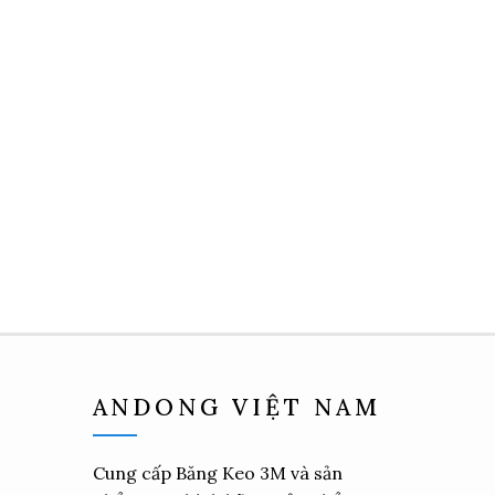
ANDONG VIỆT NAM
Cung cấp
Băng Keo 3M
và sản