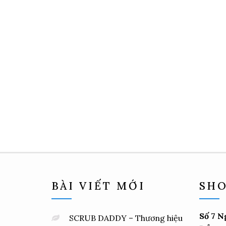
BÀI VIẾT MỚI
SHO
Số 7 N
SCRUB DADDY – Thương hiệu