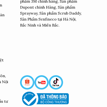
phẩm 3M chính hãng, Sản phẩm
ển
Dupont chính Hãng, Sản phẩm
Sprayway, Sản phẩm Scrub Daddy,
oàn
Sản Phẩm Senfineco tại Hà Nội,
Bắc Ninh và Miền Bắc.
ệt
Côn,
à Nội
ầu tư