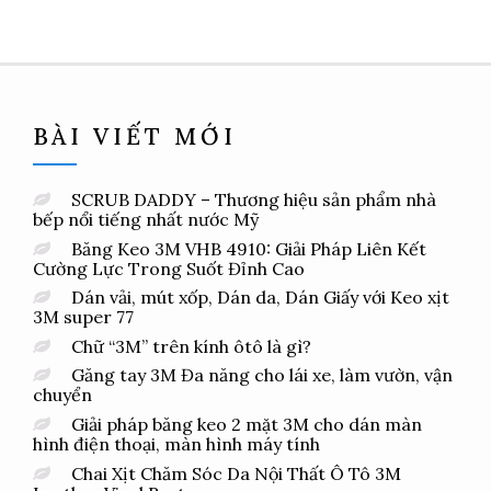
BÀI VIẾT MỚI
SCRUB DADDY – Thương hiệu sản phẩm nhà
bếp nổi tiếng nhất nước Mỹ
Băng Keo 3M VHB 4910: Giải Pháp Liên Kết
Cường Lực Trong Suốt Đỉnh Cao
Dán vải, mút xốp, Dán da, Dán Giấy với Keo xịt
3M super 77
Chữ “3M” trên kính ôtô là gì?
Găng tay 3M Đa năng cho lái xe, làm vườn, vận
chuyển
Giải pháp băng keo 2 mặt 3M cho dán màn
hình điện thoại, màn hình máy tính
Chai Xịt Chăm Sóc Da Nội Thất Ô Tô 3M