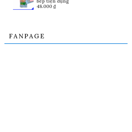
bếp tiện dụng
48.000
₫
FANPAGE