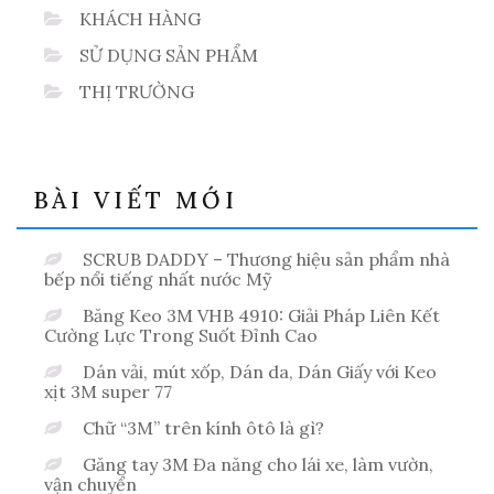
KHÁCH HÀNG
SỬ DỤNG SẢN PHẨM
THỊ TRƯỜNG
BÀI VIẾT MỚI
SCRUB DADDY – Thương hiệu sản phẩm nhà
bếp nổi tiếng nhất nước Mỹ
Băng Keo 3M VHB 4910: Giải Pháp Liên Kết
Cường Lực Trong Suốt Đỉnh Cao
Dán vải, mút xốp, Dán da, Dán Giấy với Keo
xịt 3M super 77
Chữ “3M” trên kính ôtô là gì?
Găng tay 3M Đa năng cho lái xe, làm vườn,
vận chuyển