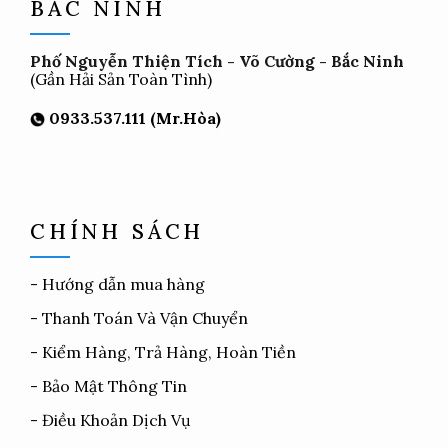
BẮC NINH
Phố Nguyễn Thiện Tích - Võ Cường - Bắc Ninh
(Gần Hải Sản Toàn Tình)
0933.537.111 (Mr.Hòa)
CHÍNH SÁCH
-
Hướng dẫn mua hàng
-
Thanh Toán Và Vận Chuyển
-
Kiểm Hàng, Trả Hàng, Hoàn Tiền
-
Bảo Mật Thông Tin
-
Điều Khoản Dịch Vụ