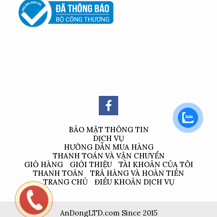
BẢO MẬT THÔNG TIN
DỊCH VỤ
HƯỚNG DẪN MUA HÀNG
THANH TOÁN VÀ VẬN CHUYỂN
GIỎ HÀNG
GIỚI THIỆU
TÀI KHOẢN CỦA TÔI
THANH TOÁN
TRẢ HÀNG VÀ HOÀN TIỀN
TRANG CHỦ
ĐIỀU KHOẢN DỊCH VỤ
AnDongLTD.com Since 2015