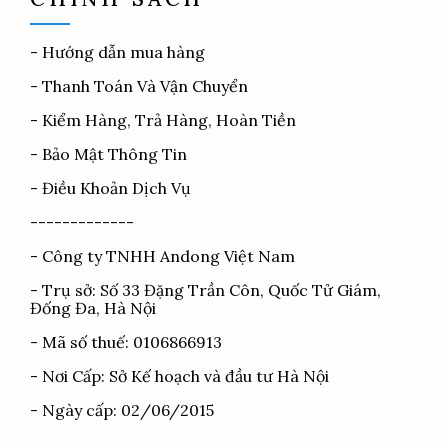
-
Hướng dẫn mua hàng
-
Thanh Toán Và Vận Chuyển
-
Kiểm Hàng, Trả Hàng, Hoàn Tiền
-
Bảo Mật Thông Tin
-
Điều Khoản Dịch Vụ
-------------
- Công ty TNHH Andong Việt Nam
- Trụ sở: Số 33 Đặng Trần Côn, Quốc Tử Giám,
Đống Đa, Hà Nội
- Mã số thuế: 0106866913
- Nơi Cấp: Sở Kế hoạch và đầu tư Hà Nội
- Ngày cấp: 02/06/2015