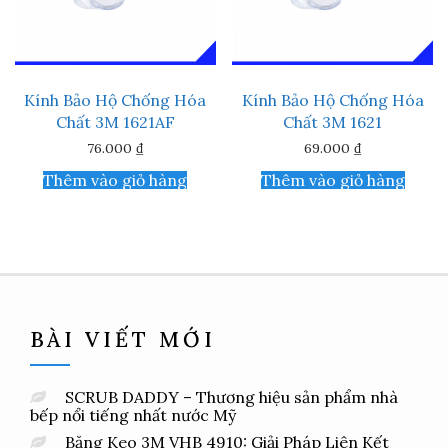
Kính Bảo Hộ Chống Hóa
Kính Bảo Hộ Chống Hóa
Chất 3M 1621AF
Chất 3M 1621
76.000
₫
69.000
₫
Thêm vào giỏ hàng
Thêm vào giỏ hàng
BÀI VIẾT MỚI
SCRUB DADDY – Thương hiệu sản phẩm nhà
bếp nổi tiếng nhất nước Mỹ
Băng Keo 3M VHB 4910: Giải Pháp Liên Kết