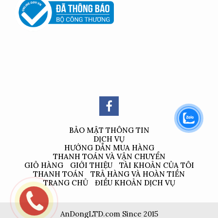
BẢO MẬT THÔNG TIN
DỊCH VỤ
HƯỚNG DẪN MUA HÀNG
THANH TOÁN VÀ VẬN CHUYỂN
GIỎ HÀNG
GIỚI THIỆU
TÀI KHOẢN CỦA TÔI
THANH TOÁN
TRẢ HÀNG VÀ HOÀN TIỀN
TRANG CHỦ
ĐIỀU KHOẢN DỊCH VỤ
AnDongLTD.com Since 2015