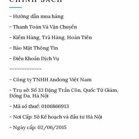
-
Hướng dẫn mua hàng
-
Thanh Toán Và Vận Chuyển
-
Kiểm Hàng, Trả Hàng, Hoàn Tiền
-
Bảo Mật Thông Tin
-
Điều Khoản Dịch Vụ
-------------
- Công ty TNHH Andong Việt Nam
- Trụ sở: Số 33 Đặng Trần Côn, Quốc Tử Giám,
Đống Đa, Hà Nội
- Mã số thuế: 0106866913
- Nơi Cấp: Sở Kế hoạch và đầu tư Hà Nội
- Ngày cấp: 02/06/2015