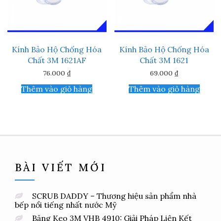
Kính Bảo Hộ Chống Hóa
Kính Bảo Hộ Chống Hóa
Chất 3M 1621AF
Chất 3M 1621
76.000
₫
69.000
₫
Thêm vào giỏ hàng
Thêm vào giỏ hàng
BÀI VIẾT MỚI
SCRUB DADDY – Thương hiệu sản phẩm nhà
bếp nổi tiếng nhất nước Mỹ
Băng Keo 3M VHB 4910: Giải Pháp Liên Kết