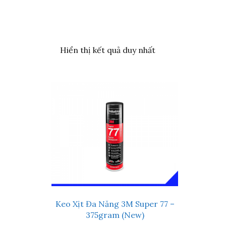
Hiển thị kết quả duy nhất
Keo Xịt Đa Năng 3M Super 77 –
375gram (New)