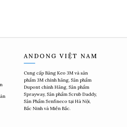
ANDONG VIỆT NAM
Cung cấp
Băng Keo 3M
và sản
phẩm 3M chính hãng, Sản phẩm
ển
Dupont chính Hãng, Sản phẩm
Sprayway, Sản phẩm Scrub Daddy,
oàn
Sản Phẩm Senfineco tại Hà Nội,
Bắc Ninh và Miền Bắc.