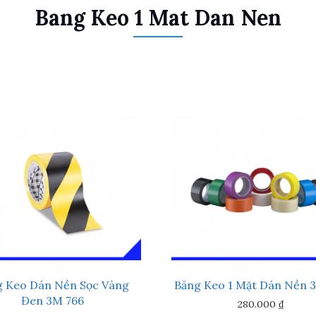
Bang Keo 1 Mat Dan Nen
g Keo Dán Nền Sọc Vàng
Băng Keo 1 Mặt Dán Nền 
Đen 3M 766
280.000
₫