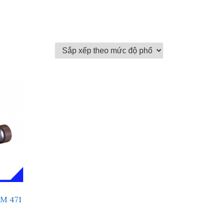
3M 471