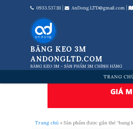
Skip
to
0933.537.111
AnDong.LTD@gmail.com
content
BĂNG KEO 3M
ANDONGLTD.COM
BĂNG KEO 3M – SẢN PHẨM 3M CHÍNH HÃNG
TRANG CH
Trang chủ
» Sản phẩm được gắn thẻ “bang 