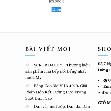
105.000
₫
Sản
Chọn
phẩm
này
có
nhiều
biến
thể.
Các
tùy
BÀI VIẾT MỚI
SHO
chọn
có
thể
được
Số 7 N
SCRUB DADDY – Thương hiệu
chọn
Đổng C
sản phẩm nhà bếp nổi tiếng nhất
trên
nước Mỹ
trang
0
sản
Băng Keo 3M VHB 4910: Giải
Ema
phẩm
Pháp Liên Kết Cường Lực Trong
AnDon
Suốt Đỉnh Cao
GIỜ M
Dán vải, mút xốp, Dán da, Dán