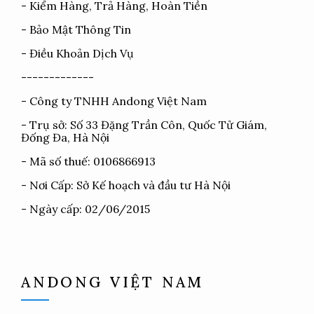
-
Kiểm Hàng, Trả Hàng, Hoàn Tiền
-
Bảo Mật Thông Tin
-
Điều Khoản Dịch Vụ
-------------
- Công ty TNHH Andong Việt Nam
- Trụ sở: Số 33 Đặng Trần Côn, Quốc Tử Giám,
Đống Đa, Hà Nội
- Mã số thuế: 0106866913
- Nơi Cấp: Sở Kế hoạch và đầu tư Hà Nội
- Ngày cấp: 02/06/2015
ANDONG VIỆT NAM