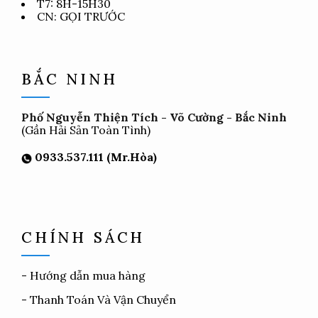
T7: 8H-15H30
CN: GỌI TRƯỚC
BẮC NINH
Phố Nguyễn Thiện Tích - Võ Cường - Bắc Ninh
(Gần Hải Sản Toàn Tình)
0933.537.111 (Mr.Hòa)
CHÍNH SÁCH
-
Hướng dẫn mua hàng
-
Thanh Toán Và Vận Chuyển