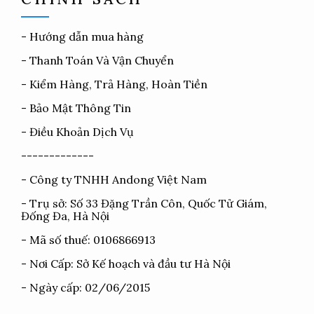
-
Hướng dẫn mua hàng
-
Thanh Toán Và Vận Chuyển
-
Kiểm Hàng, Trả Hàng, Hoàn Tiền
-
Bảo Mật Thông Tin
-
Điều Khoản Dịch Vụ
-------------
- Công ty TNHH Andong Việt Nam
- Trụ sở: Số 33 Đặng Trần Côn, Quốc Tử Giám,
Đống Đa, Hà Nội
- Mã số thuế: 0106866913
- Nơi Cấp: Sở Kế hoạch và đầu tư Hà Nội
- Ngày cấp: 02/06/2015