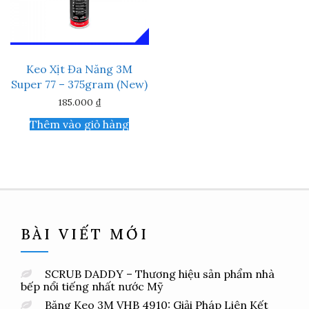
Keo Xịt Đa Năng 3M
Super 77 – 375gram (New)
185.000
₫
Thêm vào giỏ hàng
BÀI VIẾT MỚI
SCRUB DADDY – Thương hiệu sản phẩm nhà
bếp nổi tiếng nhất nước Mỹ
Băng Keo 3M VHB 4910: Giải Pháp Liên Kết