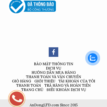
BẢO MẬT THÔNG TIN
DỊCH VỤ
HƯỚNG DẪN MUA HÀNG
THANH TOÁN VÀ VẬN CHUYỂN
GIỎ HÀNG
GIỚI THIỆU
TÀI KHOẢN CỦA TÔI
THANH TOÁN
TRẢ HÀNG VÀ HOÀN TIỀN
TRANG CHỦ
ĐIỀU KHOẢN DỊCH VỤ
AnDongLTD.com Since 2015