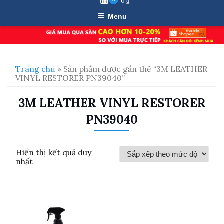
0
₫
Menu
Trang chủ
» Sản phẩm được gắn thẻ “3M LEATHER
VINYL RESTORER PN39040”
3M LEATHER VINYL RESTORER
PN39040
Hiển thị kết quả duy
nhất