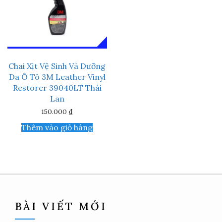
Chai Xịt Vệ Sinh Và Dưỡng
Da Ô Tô 3M Leather Vinyl
Restorer 39040LT Thái
Lan
150.000
₫
Thêm vào giỏ hàng
BÀI VIẾT MỚI