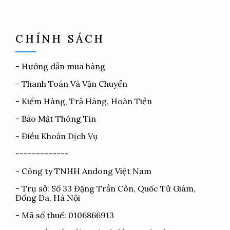
CHÍNH SÁCH
-
Hướng dẫn mua hàng
-
Thanh Toán Và Vận Chuyển
-
Kiểm Hàng, Trả Hàng, Hoàn Tiền
-
Bảo Mật Thông Tin
-
Điều Khoản Dịch Vụ
-------------
- Công ty TNHH Andong Việt Nam
- Trụ sở: Số 33 Đặng Trần Côn, Quốc Tử Giám,
Đống Đa, Hà Nội
- Mã số thuế: 0106866913