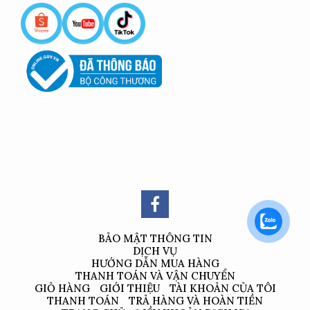
BẢO MẬT THÔNG TIN
DỊCH VỤ
HƯỚNG DẪN MUA HÀNG
THANH TOÁN VÀ VẬN CHUYỂN
GIỎ HÀNG
GIỚI THIỆU
TÀI KHOẢN CỦA TÔI
THANH TOÁN
TRẢ HÀNG VÀ HOÀN TIỀN