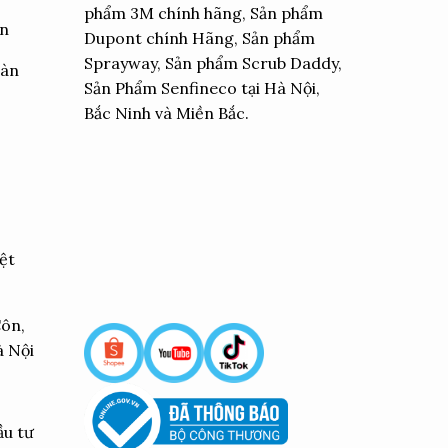
phẩm 3M chính hãng, Sản phẩm
ển
Dupont chính Hãng, Sản phẩm
Sprayway, Sản phẩm Scrub Daddy,
oàn
Sản Phẩm Senfineco tại Hà Nội,
Bắc Ninh và Miền Bắc.
ệt
Côn,
à Nội
ầu tư