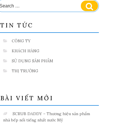
earch
Search
r:
TIN TỨC
CÔNG TY
KHÁCH HÀNG
SỬ DỤNG SẢN PHẨM
THỊ TRƯỜNG
BÀI VIẾT MỚI
SCRUB DADDY – Thương hiệu sản phẩm
nhà bếp nổi tiếng nhất nước Mỹ