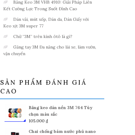
Băng Keo 3M VHB 4910: Giải Pháp Liên
Kết Cường Lực Trong Suốt Đỉnh Cao
Dán vải, mút xốp, Dán da, Dán Giấy với
Keo xịt 3M super 77
Chữ “3M” trên kính ôtô là gì?
Găng tay 3M Đa năng cho lái xe, làm vườn,
vận chuyển
SẢN PHẨM ĐÁNH GIÁ
CAO
Băng keo dán nền 3M 764 Tùy
chọn màu sắc
105.000
₫
Chai chống bám nước phủ nano