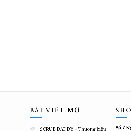
BÀI VIẾT MỚI
SHO
Số 7 N
SCRUB DADDY – Thương hiệu