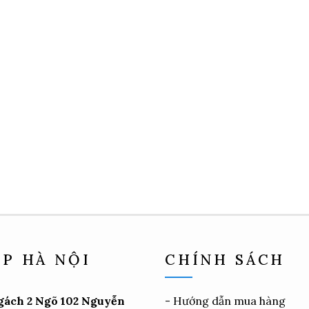
P HÀ NỘI
CHÍNH SÁCH
gách 2 Ngõ 102 Nguyễn
-
Hướng dẫn mua hàng