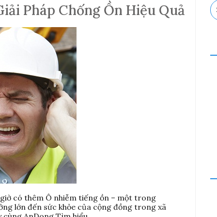
S
Giải Pháp Chống Ồn Hiệu Quả
fo
 giờ có thêm Ô nhiễm tiếng ồn – một trong
ởng lớn đến sức khỏe của cộng đồng trong xã
Hãy cùng AnDong Tìm hiểu