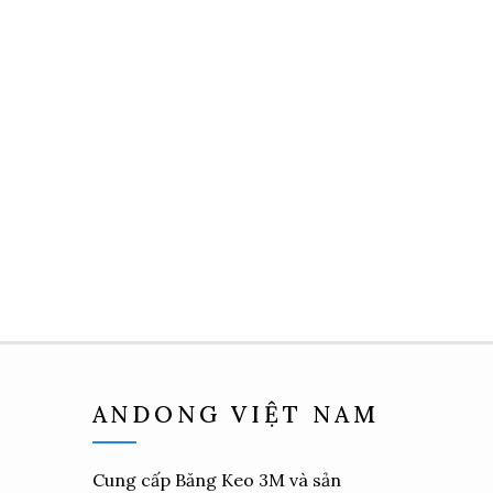
ANDONG VIỆT NAM
Cung cấp
Băng Keo 3M
và sản