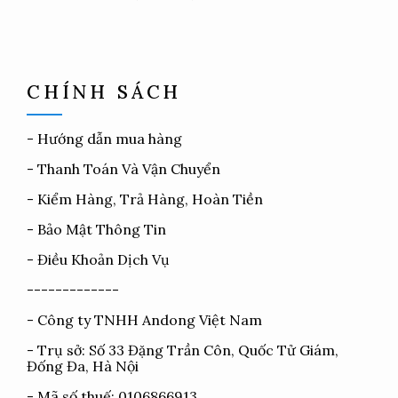
CHÍNH SÁCH
-
Hướng dẫn mua hàng
-
Thanh Toán Và Vận Chuyển
-
Kiểm Hàng, Trả Hàng, Hoàn Tiền
-
Bảo Mật Thông Tin
-
Điều Khoản Dịch Vụ
-------------
- Công ty TNHH Andong Việt Nam
- Trụ sở: Số 33 Đặng Trần Côn, Quốc Tử Giám,
Đống Đa, Hà Nội
- Mã số thuế: 0106866913