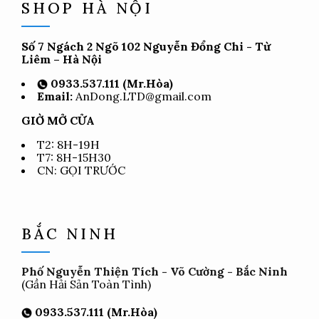
SHOP HÀ NỘI
Số 7 Ngách 2 Ngõ 102 Nguyễn Đổng Chi - Từ
Liêm – Hà Nội
0933.537.111 (Mr.Hòa)
Email:
AnDong.LTD@gmail.com
GIỜ MỞ CỬA
T2: 8H-19H
T7: 8H-15H30
CN: GỌI TRƯỚC
BẮC NINH
Phố Nguyễn Thiện Tích - Võ Cường - Bắc Ninh
(Gần Hải Sản Toàn Tình)
0933.537.111 (Mr.Hòa)