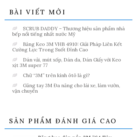
BÀI VIẾT MỚI
SCRUB DADDY – Thương hiệu sản phẩm nhà
bếp nổi tiếng nhất nước Mỹ
Băng Keo 3M VHB 4910: Giải Pháp Liên Kết
Cường Lực Trong Suốt Đỉnh Cao
Dán vải, mút xốp, Dán da, Dán Giấy với Keo
xịt 3M super 77
Chữ “3M” trên kính ôtô là gì?
Găng tay 3M Đa năng cho lái xe, làm vườn,
vận chuyển
SẢN PHẨM ĐÁNH GIÁ CAO