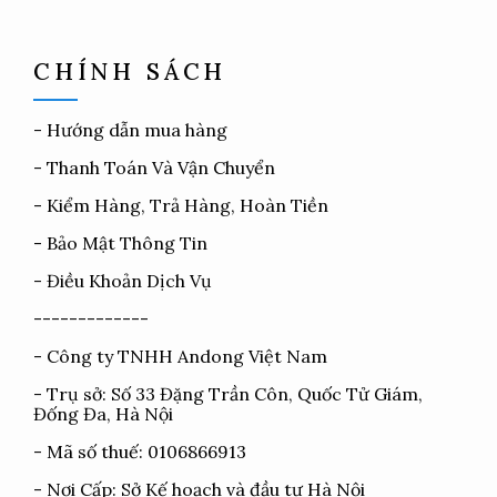
CHÍNH SÁCH
-
Hướng dẫn mua hàng
-
Thanh Toán Và Vận Chuyển
-
Kiểm Hàng, Trả Hàng, Hoàn Tiền
-
Bảo Mật Thông Tin
-
Điều Khoản Dịch Vụ
-------------
- Công ty TNHH Andong Việt Nam
- Trụ sở: Số 33 Đặng Trần Côn, Quốc Tử Giám,
Đống Đa, Hà Nội
- Mã số thuế: 0106866913
- Nơi Cấp: Sở Kế hoạch và đầu tư Hà Nội