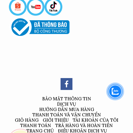
BẢO MẬT THÔNG TIN
DỊCH VỤ
HƯỚNG DẪN MUA HÀNG
THANH TOÁN VÀ VẬN CHUYỂN
GIỎ HÀNG
GIỚI THIỆU
TÀI KHOẢN CỦA TÔI
THANH TOÁN
TRẢ HÀNG VÀ HOÀN TIỀN
TRANG CHỦ
ĐIỀU KHOẢN DỊCH VỤ