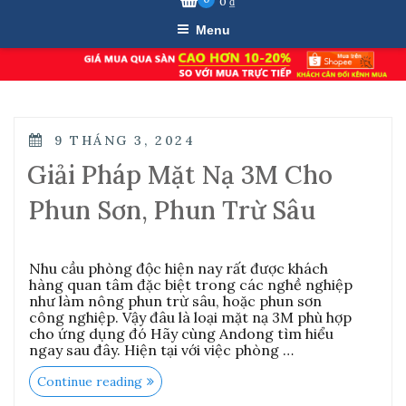
0
₫
Menu
POSTED
9 THÁNG 3, 2024
ON
Giải Pháp Mặt Nạ 3M Cho
Phun Sơn, Phun Trừ Sâu
Nhu cầu phòng độc hiện nay rất được khách
hàng quan tâm đặc biệt trong các nghề nghiệp
như làm nông phun trừ sâu, hoặc phun sơn
công nghiệp. Vậy đâu là loại mặt nạ 3M phù hợp
cho ứng dụng đó Hãy cùng Andong tìm hiểu
ngay sau đây. Hiện tại với việc phòng …
“Giải
Continue reading
Pháp