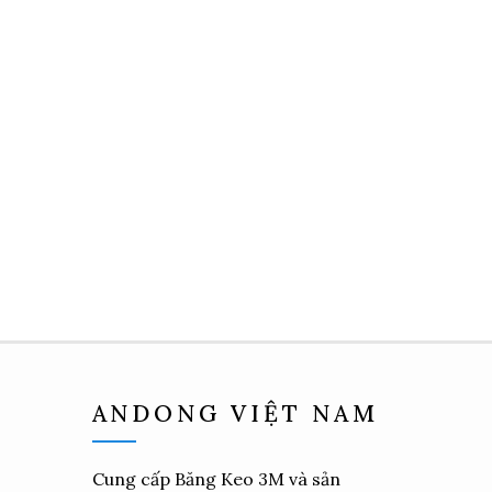
ANDONG VIỆT NAM
Cung cấp
Băng Keo 3M
và sản