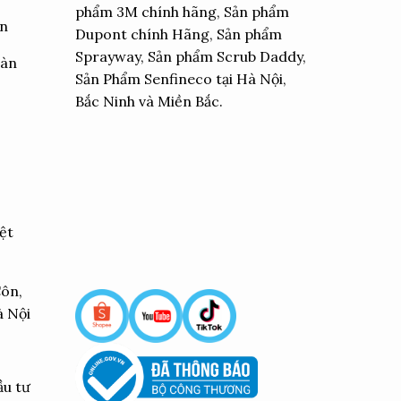
phẩm 3M chính hãng, Sản phẩm
ển
Dupont chính Hãng, Sản phẩm
Sprayway, Sản phẩm Scrub Daddy,
oàn
Sản Phẩm Senfineco tại Hà Nội,
Bắc Ninh và Miền Bắc.
ệt
Côn,
à Nội
ầu tư