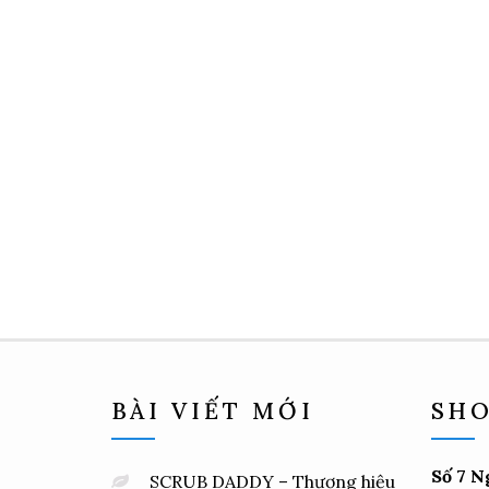
BÀI VIẾT MỚI
SHO
Số 7 N
SCRUB DADDY – Thương hiệu