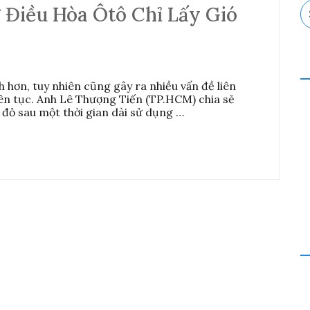
S
 Điều Hòa Ôtô Chỉ Lấy Gió
fo
h hơn, tuy nhiên cũng gây ra nhiều vấn đề liên
iên tục. Anh Lê Thượng Tiến (TP.HCM) chia sẻ
đỏ sau một thời gian dài sử dụng …