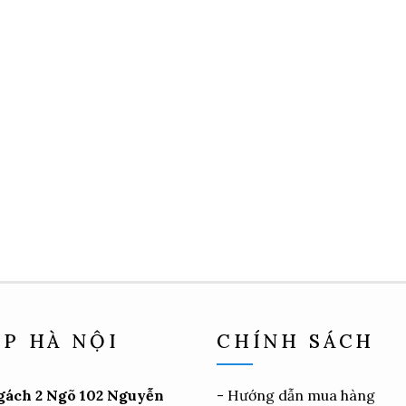
P HÀ NỘI
CHÍNH SÁCH
gách 2 Ngõ 102 Nguyễn
-
Hướng dẫn mua hàng