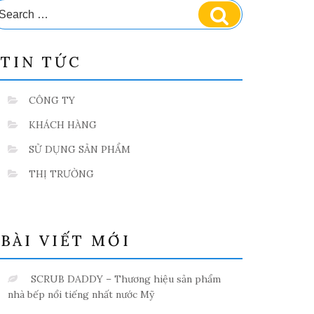
earch
Search
r:
TIN TỨC
CÔNG TY
KHÁCH HÀNG
SỬ DỤNG SẢN PHẨM
THỊ TRƯỜNG
BÀI VIẾT MỚI
SCRUB DADDY – Thương hiệu sản phẩm
nhà bếp nổi tiếng nhất nước Mỹ