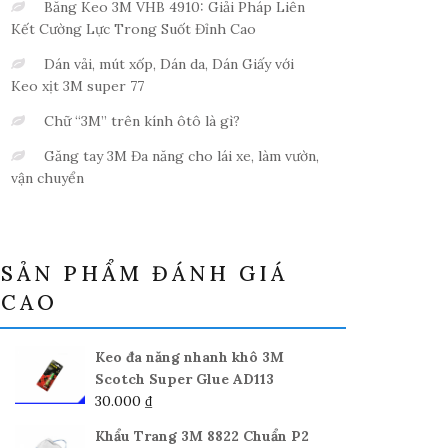
Băng Keo 3M VHB 4910: Giải Pháp Liên
Kết Cường Lực Trong Suốt Đỉnh Cao
Dán vải, mút xốp, Dán da, Dán Giấy với
Keo xịt 3M super 77
Chữ “3M” trên kính ôtô là gì?
Găng tay 3M Đa năng cho lái xe, làm vườn,
vận chuyển
SẢN PHẨM ĐÁNH GIÁ
CAO
Keo đa năng nhanh khô 3M
Scotch Super Glue AD113
30.000
₫
Khẩu Trang 3M 8822 Chuẩn P2