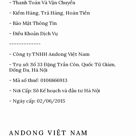
-
Thanh Toán Và Vận Chuyển
-
Kiểm Hàng, Trả Hàng, Hoàn Tiền
-
Bảo Mật Thông Tin
-
Điều Khoản Dịch Vụ
-------------
- Công ty TNHH Andong Việt Nam
- Trụ sở: Số 33 Đặng Trần Côn, Quốc Tử Giám,
Đống Đa, Hà Nội
- Mã số thuế: 0106866913
- Nơi Cấp: Sở Kế hoạch và đầu tư Hà Nội
- Ngày cấp: 02/06/2015
ANDONG VIỆT NAM