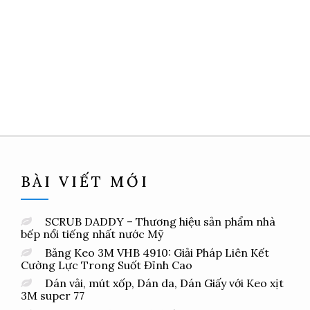
BÀI VIẾT MỚI
SCRUB DADDY – Thương hiệu sản phẩm nhà
bếp nổi tiếng nhất nước Mỹ
Băng Keo 3M VHB 4910: Giải Pháp Liên Kết
Cường Lực Trong Suốt Đỉnh Cao
Dán vải, mút xốp, Dán da, Dán Giấy với Keo xịt
3M super 77