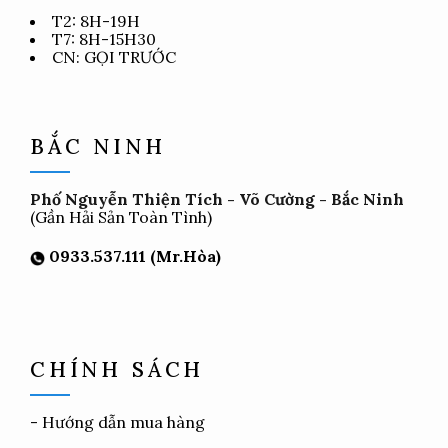
T2: 8H-19H
T7: 8H-15H30
CN: GỌI TRƯỚC
BẮC NINH
Phố Nguyễn Thiện Tích - Võ Cường - Bắc Ninh
(Gần Hải Sản Toàn Tình)
0933.537.111 (Mr.Hòa)
CHÍNH SÁCH
-
Hướng dẫn mua hàng