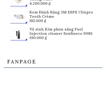
4.200.000
₫
Kem Đánh Răng 3M ESPE Clinpro
Tooth Crème
185.000
₫
Vệ sinh Kim phun xăng Fuel
Injection cleaner Senfineco 9986
190.000
₫
FANPAGE