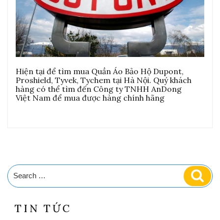
Hiện tại để tìm mua Quần Áo Bảo Hộ Dupont,
Proshield, Tyvek, Tychem tại Hà Nội. Quý khách
hàng có thể tìm đến Công ty TNHH AnDong
Việt Nam để mua được hàng chính hãng
Search
Sear
for:
TIN TỨC