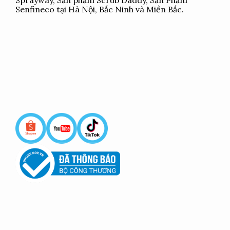
Sprayway, Sản phẩm Scrub Daddy, Sản Phẩm
Senfineco tại Hà Nội, Bắc Ninh và Miền Bắc.