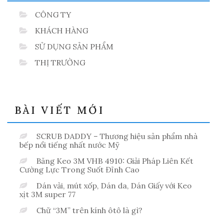
CÔNG TY
KHÁCH HÀNG
SỬ DỤNG SẢN PHẨM
THỊ TRƯỜNG
BÀI VIẾT MỚI
SCRUB DADDY – Thương hiệu sản phẩm nhà
bếp nổi tiếng nhất nước Mỹ
Băng Keo 3M VHB 4910: Giải Pháp Liên Kết
Cường Lực Trong Suốt Đỉnh Cao
Dán vải, mút xốp, Dán da, Dán Giấy với Keo
xịt 3M super 77
Chữ “3M” trên kính ôtô là gì?