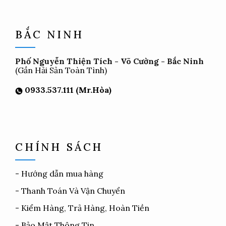
BẮC NINH
Phố Nguyễn Thiện Tích - Võ Cường - Bắc Ninh
(Gần Hải Sản Toàn Tình)
0933.537.111 (Mr.Hòa)
CHÍNH SÁCH
-
Hướng dẫn mua hàng
-
Thanh Toán Và Vận Chuyển
-
Kiểm Hàng, Trả Hàng, Hoàn Tiền
-
Bảo Mật Thông Tin