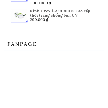
1.000.000
₫
Kính Uvex i-3 9190075 Cao cấp
thời trang chống bụi, UV
290.000
₫
FANPAGE