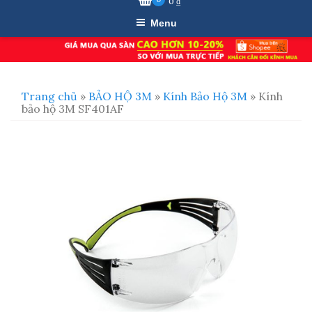
0
₫
Menu
Trang chủ
»
BẢO HỘ 3M
»
Kính Bảo Hộ 3M
» Kính
bảo hộ 3M SF401AF