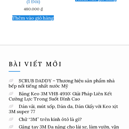
(1 Đôi)
480.000
₫
Thêm vào giỏ hàng
BÀI VIẾT MỚI
SCRUB DADDY – Thương hiệu sản phẩm nhà
bếp nổi tiếng nhất nước Mỹ
Băng Keo 3M VHB 4910: Giải Pháp Liên Kết
Cường Lực Trong Suốt Đỉnh Cao
Dán vải, mút xốp, Dán da, Dán Giấy với Keo xịt
3M super 77
Chữ “3M” trên kính ôtô là gì?
Găng tay 3M Đa năng cho lái xe, làm vườn, vận