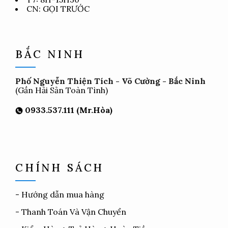
CN: GỌI TRƯỚC
BẮC NINH
Phố Nguyễn Thiện Tích - Võ Cường - Bắc Ninh
(Gần Hải Sản Toàn Tình)
0933.537.111 (Mr.Hòa)
CHÍNH SÁCH
-
Hướng dẫn mua hàng
-
Thanh Toán Và Vận Chuyển