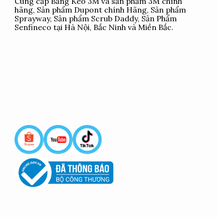
Cung cấp
Băng Keo 3M
và sản phẩm 3M chính
hãng, Sản phẩm Dupont chính Hãng, Sản phẩm
Sprayway, Sản phẩm Scrub Daddy, Sản Phẩm
Senfineco tại Hà Nội, Bắc Ninh và Miền Bắc.