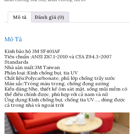
Mô tả
Đánh giá (0)
Mô Tả
Kính bảo hộ 3M SF401AF
Tiêu chuẩn :ANSI Z87.1-2010 và CSA Z94.3-2007
Standards
Nhà sản xuất:3M Taiwan
Phân loại :Kính chống bụi, tia UV
Chất liệu:Polycarbonate, phủ lớp chống trầy xước
Màu sắc:Tròng màu trong, chống đọng sương
Kiểu dáng:Nhẹ, thiết kế ôm sát mặt, sống mũi mềm có
thể điều chỉnh được, phù hợp với cả nam và nữ
Ứng dụng:Kính chống bụi, chống tia UV …, dùng được
cả trong nhà và ngoài trời