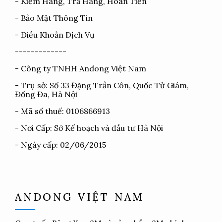
-
Kiểm Hàng, Trả Hàng, Hoàn Tiền
-
Bảo Mật Thông Tin
-
Điều Khoản Dịch Vụ
-------------
- Công ty TNHH Andong Việt Nam
- Trụ sở: Số 33 Đặng Trần Côn, Quốc Tử Giám,
Đống Đa, Hà Nội
- Mã số thuế: 0106866913
- Nơi Cấp: Sở Kế hoạch và đầu tư Hà Nội
- Ngày cấp: 02/06/2015
ANDONG VIỆT NAM