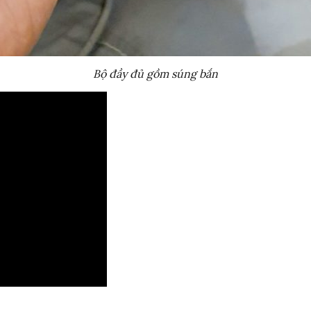
Bộ đầy đủ gồm súng bắn