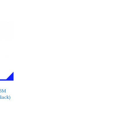
 3M
lack)