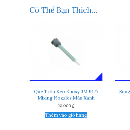
Có Thể Bạn Thích…
Que Trộn Keo Epoxy 3M 9177
Súng
Mixing Nozzles Màu Xanh
20.000
₫
Thêm vào giỏ hàng