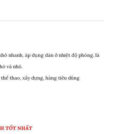
 khô nhanh, áp dụng dán ở nhiệt độ phòng, là
hó và nhỏ.
thể thao, xây dựng, hàng tiêu dùng
NH TỐT NHẤT